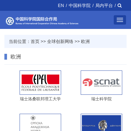
EN
/
中国科学院
/
局内平台
/
Toggl
navig
当前位置：
首页
>>
全球创新网络
>>
欧洲
欧洲
瑞士洛桑联邦理工大学
瑞士科学院